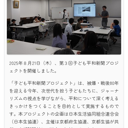
2025年８月21日（木）、第３回子ども平和新聞プロジ
ェクトを開催しました。
「子ども平和新聞プロジェクト」は、被爆・戦後80年
を迎える今年、次世代を担う子どもたちに、ジャーナ
リズムの視点を学びながら、平和について深く考える
きっかけをつくることを目的として実施するもので
す。本プロジェクトの企画は日本生活協同組合連合会
（日本生協連）、主催は京都府生協連、京都生協が共