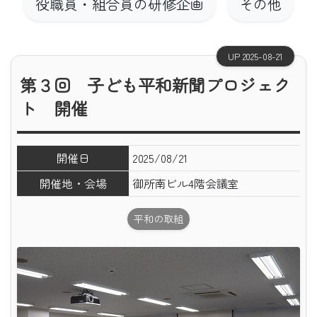
役職員・組合員の研修企画
その他
UP 2025-08-21
第３回 子ども平和新聞プロジェク
ト 開催
開催日
2025/08/21
開催地・会場
御所南ビル4階会議室
平和の取組