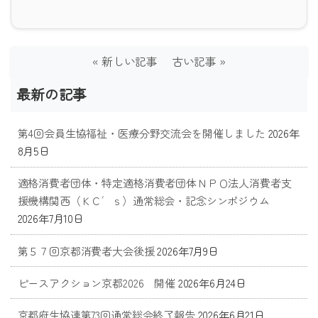
« 新しい記事
古い記事 »
最新の記事
第4回会員生協福祉・医療分野交流会を開催しました
2026年
8月5日
適格消費者団体・特定適格消費者団体ＮＰＯ法人消費者支
援機構関西（ＫＣ′ｓ）通常総会・記念シンポジウム
2026年7月10日
第５７回京都消費者大会後援
2026年7月9日
ピースアクション京都2026 開催
2026年6月24日
京都府生協連第73回通常総会終了報告
2026年6月21日