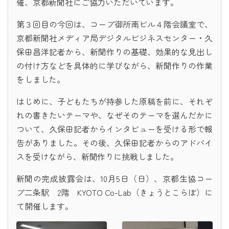
催、京都新聞社にご協力いただいています。
第３回目の今回は、コープ御所南ビル４階会議室で、
京都新聞社メディア局デジタルビジネスセンター・久
保田昌洋記者から、新聞作りの基礎、効果的な見出し
の付け方などを具体的に学びながら、新聞作りの作業
をしました。
はじめに、子どもたちが持参した原稿を前に、それぞ
れの書きたいテーマや、なぜそのテーマを選んだかに
ついて、久保田記者からインタビューを受ける形で報
告がありました。その後、久保田記者からのアドバイ
スを受けながら、新聞作りに挑戦しました。
新聞の完成披露会は、10月5日（日）、京都生協コー
プ二条駅 2階 KYOTO Co-Lab（きょうとこらぼ）に
て開催します。