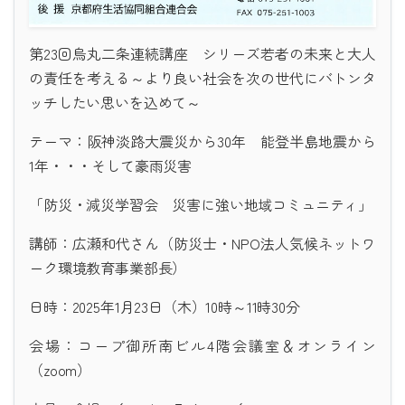
第23回烏丸二条連続講座 シリーズ若者の未来と大人
の責任を考える～より良い社会を次の世代にバトンタ
ッチしたい思いを込めて～
テーマ：阪神淡路大震災から30年 能登半島地震から
1年・・・そして豪雨災害
「防災・減災学習会 災害に強い地域コミュニティ」
講師：広瀬和代さん（防災士・NPO法人気候ネットワ
ーク環境教育事業部長）
日時：2025年1月23日（木）10時～11時30分
会場：コープ御所南ビル4階会議室＆オンライン
（zoom）