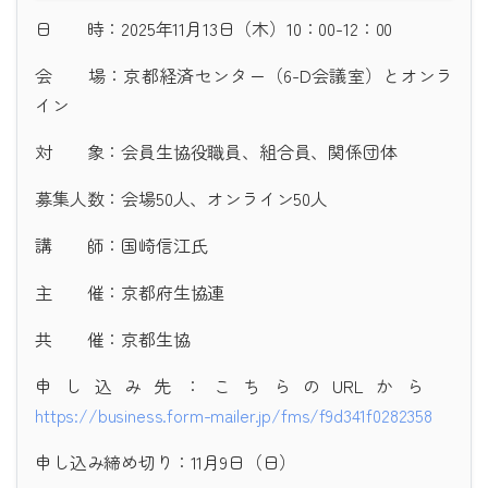
日 時：2025年11月13日（木）10：00-12：00
会 場：京都経済センター（6-D会議室）とオンラ
イン
対 象：会員生協役職員、組合員、関係団体
募集人数：会場50人、オンライン50人
講 師：国崎信江氏
主 催：京都府生協連
共 催：京都生協
申し込み先：こちらのURLから
https://business.form-mailer.jp/fms/f9d341f0282358
申し込み締め切り：11月9日（日）