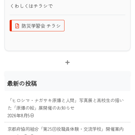
くわしくはチラシで
防災学習会 チラシ
最新の投稿
「ヒロシマ・ナガサキ原爆と人間」写真展と高校生の描い
た「原爆の絵」展開催のお知らせ
2026年8月5日
京都府協同組合「第25回役職員体験・交流学校」開催案内