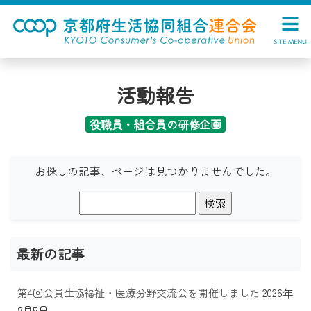
活動報告
役職員・組合員の研修企画
お探しの記事、ページは見つかりませんでした。
検
索:
最新の記事
第4回会員生協福祉・医療分野交流会を開催しました
2026年
8月5日