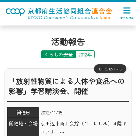
活動報告
くらしの安全
2012年
UP 2012-11-15
「放射性物質による人体や食品への
影響」学習講演会、開催
開催日
2012/11/15
開催地・会場
京田辺市商工会館（ＣＩＫビル）４階キ
ララホール