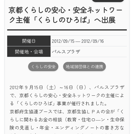
京都くらしの安心・安全ネットワー
ク主催「くらしのひろば」へ出展
開催日
2012/09/15 ― 2012/09/16
開催地・会場
パルスプラザ
くらしの安全
地域諸団体との連携
2012年９月15日（土）～16日（日）、パルスプラザ
で、京都くらしの安心・安全ネットワークの主催によ
る「くらしのひろば」事業が催行されました。
京都府生協連ブースでは、京都生協ＬＰＡの会が「く
らしに関わるお金の相談（教育・住宅ロ―ン・生命保
険の見直し・年金・エンディングノートの書き方な