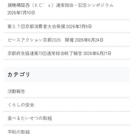
援機構関西（ＫＣ′ｓ）通常総会・記念シンポジウム
2026年7月10日
第５７回京都消費者大会後援
2026年7月9日
ピースアクション京都2026 開催
2026年6月24日
京都府生協連第73回通常総会終了報告
2026年6月21日
カテゴリ
活動報告
くらしの安全
食べるたいせつの取組
平和の取組