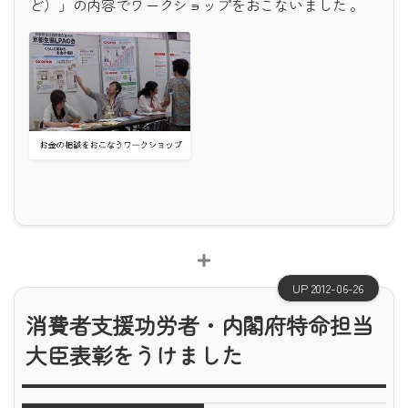
ど）」の内容でワークショップをおこないました 。
UP 2012-06-26
消費者支援功労者・内閣府特命担当
大臣表彰をうけました