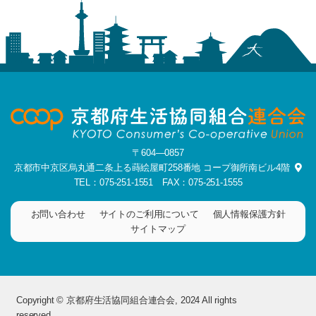
〒604―0857
京都市中京区烏丸通二条上る蒔絵屋町258番地
コープ御所南ビル4階
TEL：075-251-1551
FAX：075-251-1555
お問い合わせ
サイトのご利用について
個人情報保護方針
サイトマップ
Copyright © 京都府生活協同組合連合会,
2024 All rights
reserved.