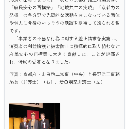
「府民安心の再構築」「地域共生の実現」「京都力の
発揮」の各分野で先駆的な活動をおこなっている団体
や個人に今後のいっそうの活躍を期待して贈られる賞
です。
「事業者の不当な行為に対する差止請求を実施し、
消費者の利益擁護と被害防止に積極的に取り組むなど
府民安心の再構築に大きく貢献した」ことが評価さ
れ、今回の受賞となりました。
写真：京都府・山田啓二知事（中央）と長野浩三事務
局長（弁護士）（右）、増田朋記弁護士（左）