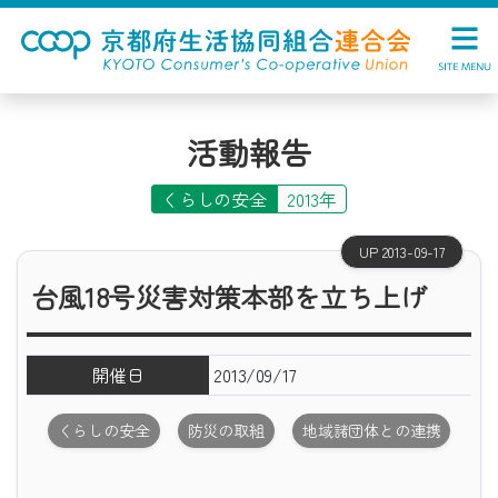
活動報告
くらしの安全
2013年
UP 2013-09-17
台風18号災害対策本部を立ち上げ
開催日
2013/09/17
くらしの安全
防災の取組
地域諸団体との連携