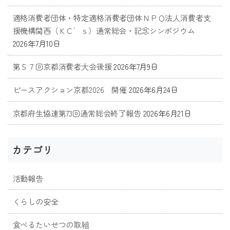
適格消費者団体・特定適格消費者団体ＮＰＯ法人消費者支
援機構関西（ＫＣ′ｓ）通常総会・記念シンポジウム
2026年7月10日
第５７回京都消費者大会後援
2026年7月9日
ピースアクション京都2026 開催
2026年6月24日
京都府生協連第73回通常総会終了報告
2026年6月21日
カテゴリ
活動報告
くらしの安全
食べるたいせつの取組