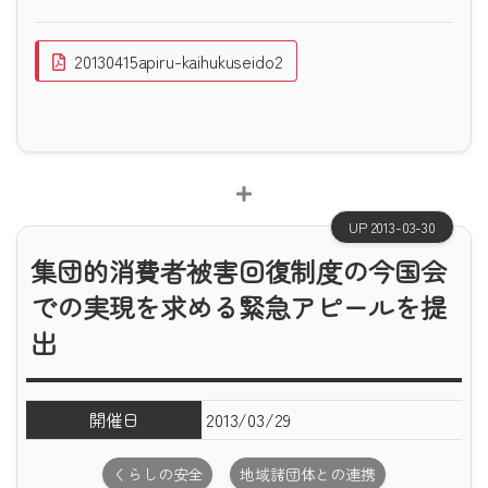
20130415apiru-kaihukuseido2
UP 2013-03-30
集団的消費者被害回復制度の今国会
での実現を求める緊急アピールを提
出
開催日
2013/03/29
くらしの安全
地域諸団体との連携