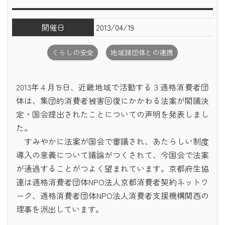
開催日
2013/04/19
くらしの安全
地域諸団体との連携
2013年４月19日、近畿地域で活動する３適格消費者団
体は、集団的消費者被害回復にかかわる法案が閣議決
定・国会提出されたことについての声明を発表しまし
た。
すみやかに法案が国会で審議され、あたらしい制度
導入の意義について議論がつくされて、今国会で法案
が通過することがつよく望まれています。京都府生協
連は適格消費者団体NPO法人京都消費者契約ネットワ
ーク、適格消費者団体NPO法人消費者支援機構関西の
理事を派出しています。