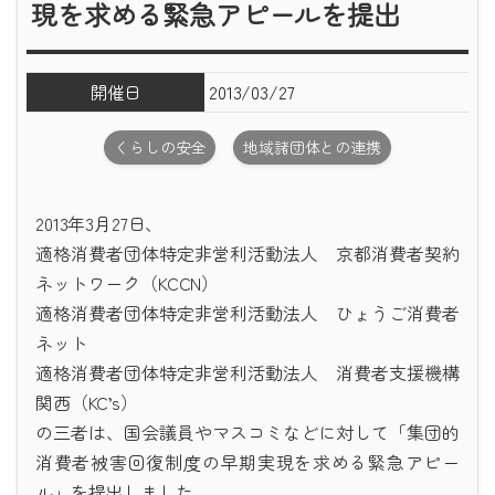
現を求める緊急アピールを提出
開催日
2013/03/27
くらしの安全
地域諸団体との連携
2013年3月27日、
適格消費者団体特定非営利活動法人 京都消費者契約
ネットワーク（KCCN）
適格消費者団体特定非営利活動法人 ひょうご消費者
ネット
適格消費者団体特定非営利活動法人 消費者支援機構
関西（KC’s）
の三者は、国会議員やマスコミなどに対して「集団的
消費者被害回復制度の早期実現を求める緊急アピー
ル」を提出しました。