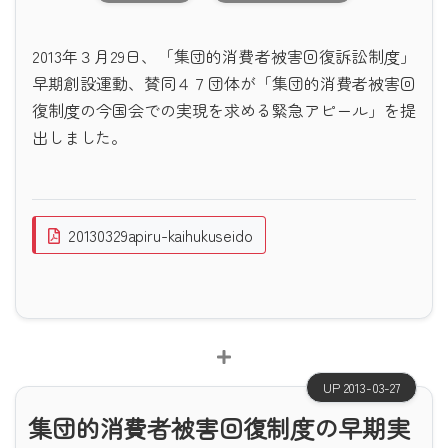
2013年３月29日、「集団的消費者被害回復訴訟制度」
早期創設運動、賛同４７団体が「集団的消費者被害回
復制度の今国会での実現を求める緊急アピール」を提
出しました。
20130329apiru-kaihukuseido
UP 2013-03-27
集団的消費者被害回復制度の早期実