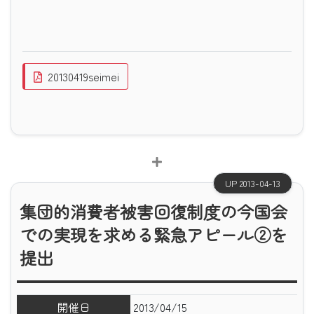
20130419seimei
UP 2013-04-13
集団的消費者被害回復制度の今国会
での実現を求める緊急アピール②を
提出
開催日
2013/04/15