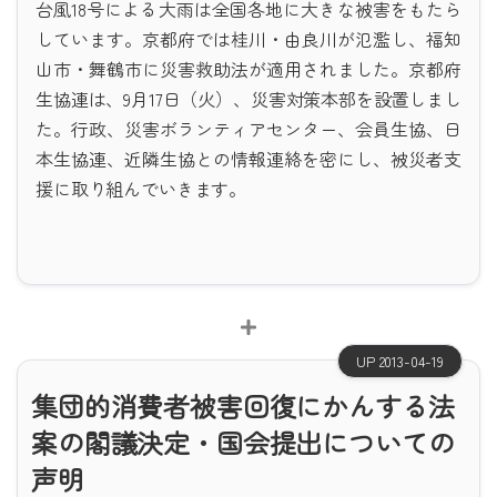
台風18号による大雨は全国各地に大きな被害をもたら
しています。京都府では桂川・由良川が氾濫し、福知
山市・舞鶴市に災害救助法が適用されました。京都府
生協連は、9月17日（火）、災害対策本部を設置しまし
た。行政、災害ボランティアセンター、会員生協、日
本生協連、近隣生協との情報連絡を密にし、被災者支
援に取り組んでいきます。
UP 2013-04-19
集団的消費者被害回復にかんする法
案の閣議決定・国会提出についての
声明