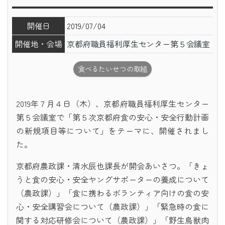
開催日
2019/07/04
開催地・会場
京都府職員福利厚生センター第５会議室
食べるたいせつの取組
2019年７月４日（木）、京都府職員福利厚生センター
第５会議室で「第５次京都府食の安心・安全行動計画
の新規項目等について」をテーマに、開催されまし
た。
京都府農政課・清水辰也課長が開会あいさつ。「きょ
うと食の安心・安全ヤングサポーターの養成について
（農政課）」「食に携わるボランティア向けの食の安
心・安全講習会について（農政課）」「緊急時の食に
関する対応研修会について（農政課）」「野生鳥獣肉