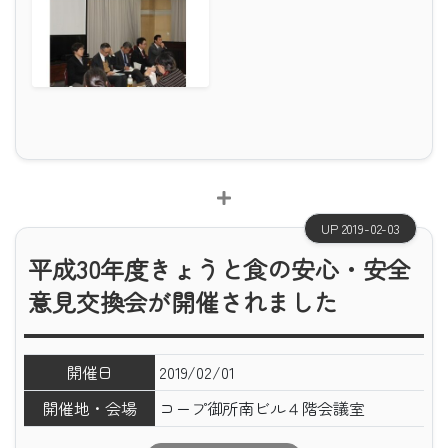
UP 2019-02-03
平成30年度きょうと食の安心・安全
意見交換会が開催されました
開催日
2019/02/01
開催地・会場
コープ御所南ビル４階会議室