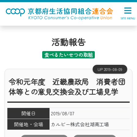
活動報告
食べるたいせつの取組
UP 2019-08-09
令和元年度 近畿農政局 消費者団
体等との意見交換会及び工場見学
開催日
2019/08/07
開催地・会場
カルビー株式会社湖南工場