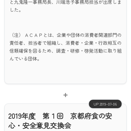
と九鬼隆一事務局長、川端浩子事務局担当が出席しま
した。
（注） ＡＣＡＰとは、企業や団体の消費者関連部門の
責任者、担当者で組織し、消費者・企業・行政相互の
信頼確保を図るため、調査・研修・啓発活動に取り組
んでいる団体。
UP 2019-07-06
2019年度 第１回 京都府食の安
心・安全意見交換会