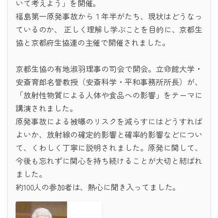
いて考えよう」を開催。
福島第一原発事故から１年半がたち、現状はどうなっ
ているのか、 正しく理解し学ぶことを目的に、京都生
協と京都府生協連の主催で開催されました。
京都生協の有地淑羽理事の司会で開会。立命館大学・
安斎育郎名誉教授（安斎科学・平和事務所所長）が、
「放射性物質による人体や食品への影響」をテーマに
講演されました。
原発事故による被曝のリスクを減らすにはどうすれば
よいか、放射線の確定的影響と確率的影響などについ
て、くわしく丁寧に説明されました。原発に関して、
今後も忘れずに関心を持ち続けることが大切と結ばれ
ました。
約100人の参加者は、熱心に聞き入ってました。