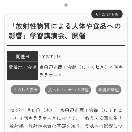
UP 2012-11-15
「放射性物質による人体や食品への
影響」学習講演会、開催
開催日
2012/11/15
開催地・会場
京田辺市商工会館（ＣＩＫビル）４階キ
ララホール
くらしの安全
食べるたいせつの取組
環境の取組
2012年11月15日（木）、京田辺市商工会館（ＣＩＫビ
ル）４階キララホールにおいて、「教えて安斎先生！
放射線・放射性物質の基礎を知り、食品への影響につ