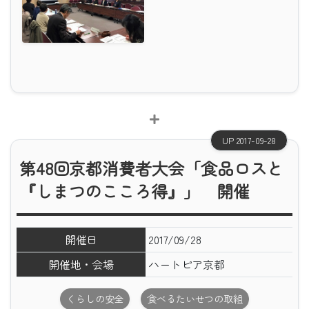
UP 2017-09-28
第48回京都消費者大会「食品ロスと
『しまつのこころ得』」 開催
開催日
2017/09/28
開催地・会場
ハートピア京都
くらしの安全
食べるたいせつの取組