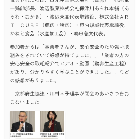
一鶏卵部長、渡辺製菓株式会社保津川あられ本舗（あ
られ・おかき）・渡辺東高代表取締役、株式会社ＡＲ
Ｔ ＣＵＢＥ（鹿肉・猪肉）・垣内規誠代表取締役、
かねと食品（水産加工品）・嶋田善文代表。
参加者からは「事業者さんが、安心安全のため強い取
組みをされていて好感が持てました。」「業者の方の
安心安全の取組紹介でビデオ・動画（鶏卵生産工程）
があり、分かりやすく学ぶことができました。」など
の感想がありました。
京都府生協連・川村幸子理事が閉会のあいさつをお
こないました。