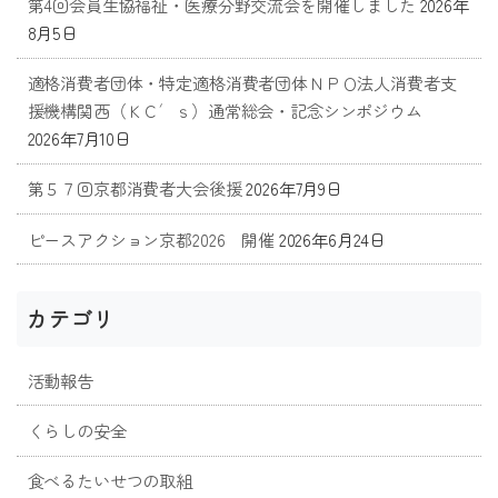
第4回会員生協福祉・医療分野交流会を開催しました
2026年
8月5日
適格消費者団体・特定適格消費者団体ＮＰＯ法人消費者支
援機構関西（ＫＣ′ｓ）通常総会・記念シンポジウム
2026年7月10日
第５７回京都消費者大会後援
2026年7月9日
ピースアクション京都2026 開催
2026年6月24日
カテゴリ
活動報告
くらしの安全
食べるたいせつの取組