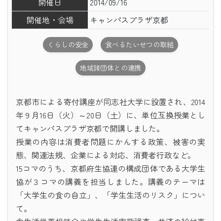
開催日
2014/09/16
開催地・会場
キャンパスプラザ京都
くらしの安全
食べるたいせつの取組
地域諸団体との連携
京都市による寄付講座が同志社大学に設置され、2014
年９月16日（火）～20日（土）に、単位互換授業とし
てキャンパスプラザ京都で開講しました。
授業の内容は消費者問題にかんする政策、被害の実
態、関連法規、企業による対応、消費者行政など。
15コマのうち、京都府生協連の構成団体である大学生
協が３コマの講義を担当しました。講義のテーマは
「大学生の食の自立」、「学生生活のリスク」につい
て。