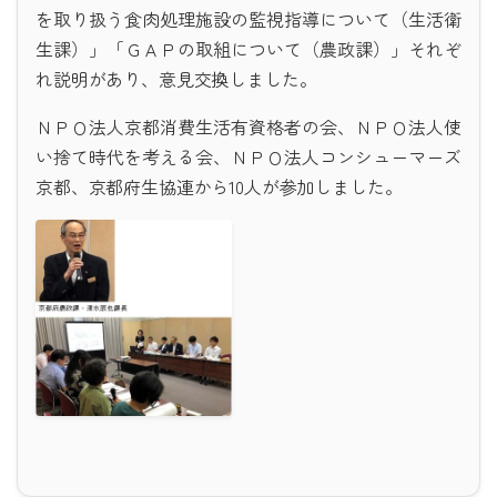
を取り扱う食肉処理施設の監視指導について（生活衛
生課）」「ＧＡＰの取組について（農政課）」それぞ
れ説明があり、意見交換しました。
ＮＰＯ法人京都消費生活有資格者の会、ＮＰＯ法人使
い捨て時代を考える会、ＮＰＯ法人コンシューマーズ
京都、京都府生協連から10人が参加しました。