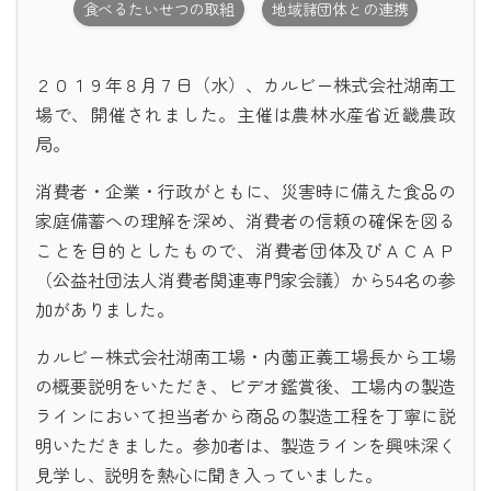
食べるたいせつの取組
地域諸団体との連携
２０１９年８月７日（水）、カルビー株式会社湖南工
場で、開催されました。主催は農林水産省近畿農政
局。
消費者・企業・行政がともに、災害時に備えた食品の
家庭備蓄への理解を深め、消費者の信頼の確保を図る
ことを目的としたもので、消費者団体及びＡＣＡＰ
（公益社団法人消費者関連専門家会議）から54名の参
加がありました。
カルビー株式会社湖南工場・内薗正義工場長から工場
の概要説明をいただき、ビデオ鑑賞後、工場内の製造
ラインにおいて担当者から商品の製造工程を丁寧に説
明いただきました。参加者は、製造ラインを興味深く
見学し、説明を熱心に聞き入っていました。