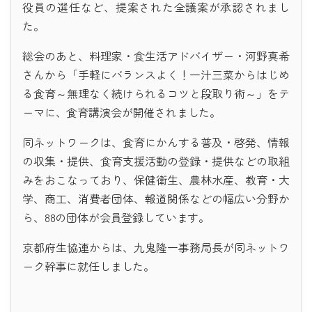
役員の選任など、提案された全議案が承認されまし
た。
総会のあと、料理家・食生活アドバイザー・河野真希
さんから「手軽にバランスよく！一汁三菜からはじめ
る食育～無理なく続けられるコツと段取り術～」をテ
ーマに、食育講演会が開催されました。
同ネットワークは、食育にかんする普及・啓発、情報
の収集・提供、食育支援活動の登録・提供などの取組
みをおこなっており、保健衛生、農林水産、教育・大
学、商工、消費者団体、報道関係などの幅広い分野か
ら、88の団体が会員登録しています。
京都府生協連からは、九鬼隆一事務局長が同ネットワ
ーク幹事に就任しました。