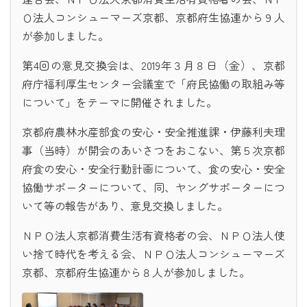
Ｏ法人コンシューマーズ京都、京都府生協連から９人
が参加しました。
第4回の意見交換会は、2019年３月８日（金）、京都
府庁福利厚生センター会議室で「府民協働の取組み等
について」をテーマに開催されました。
京都府農林水産部食の安心・安全推進課・伊藤利夫理
事（当時）が開会のあいさつをおこない、第５次京都
府食の安心・安全行動計画について、食の安心・安全
協働サポーターについて、同、ヤングサポーターにつ
いて等の報告があり、意見交換しました。
ＮＰＯ法人京都消費生活有資格者の会、ＮＰＯ法人使
い捨て時代を考える会、ＮＰＯ法人コンシューマーズ
京都、京都府生協連から８人が参加しました。