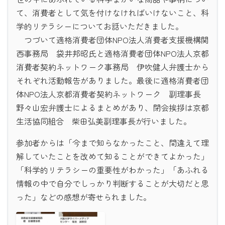
て、消費者として気を付けなければいけないこと、科
学的リテラシーについてお話いただきました。
つづいて適格消費者団体NPO法人消費者支援機構関
西事務局 袋井邦昭氏と適格消費者団体NPO法人京都
消費者契約ネットワーク事務局 伊吹健人弁護士から
それぞれ活動報告がありました。最後に適格消費者団
体NPO法人京都消費者契約ネットワーク 副理事長
野々山宏弁護士によるまとめがあり、閉会挨拶は京都
生活協同組合 柴田弘美副理事長が行いました。
参加者からは「今まで知らなかったこと、間違えて理
解していたことを改めて知ることができてよかった」
「科学的リテラシーの重要性がわかった」「あふれる
情報の中で自分でしっかり判断することが大切だと思
った」などの感想が寄せられました。